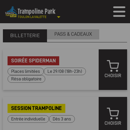
TOULON LA VALETTE
PASS & CADEAUX
BILLETTERIE
SOIRÉE SPIDERMAN
Places limitées
Le 29/08 (18h-23h)
CHOISIR
Résa obligatoire
SESSION TRAMPOLINE
Entrée individuelle
Dès 3 ans
CHOISIR