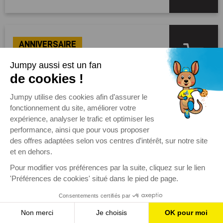
ANNIVERSAIRE
Dès 3 ans
CHOISIR